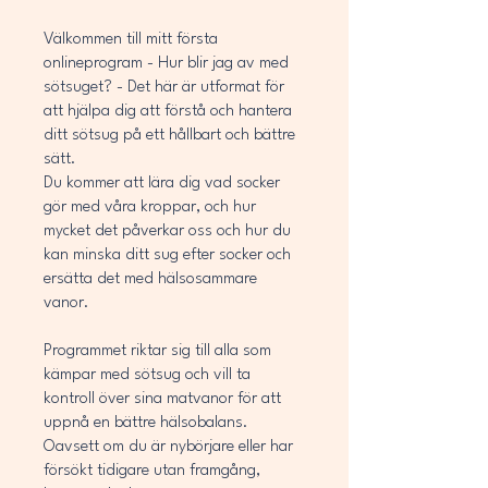
Välkommen till mitt första
onlineprogram - Hur blir jag av med
sötsuget? - Det här är utformat för
att hjälpa dig att förstå och hantera
ditt sötsug på ett hållbart och bättre
sätt.
Du kommer att lära dig vad socker
gör med våra kroppar, och hur
mycket det påverkar oss och hur du
kan minska ditt sug efter socker och
ersätta det med hälsosammare
vanor.
Programmet riktar sig till alla som
kämpar med sötsug och vill ta
kontroll över sina matvanor för att
uppnå en bättre hälsobalans.
Oavsett om du är nybörjare eller har
försökt tidigare utan framgång,