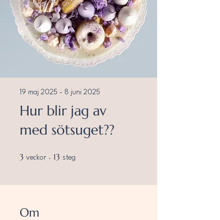
19 maj 2025 - 8 juni 2025
Hur blir jag av
med sötsuget??
3 veckor
13 steg
3
13
veckor
steg
Om