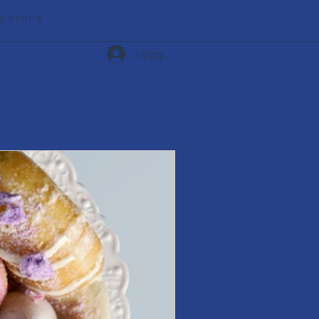
a online
Logga in