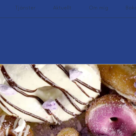
Tjänster
Aktuellt
Om mig
Bok