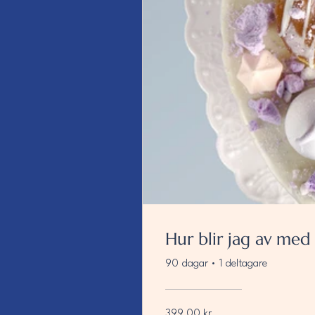
Hur blir jag av med
90 dagar
•
1 deltagare
399,00 kr