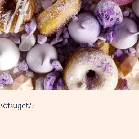
 sötsuget??