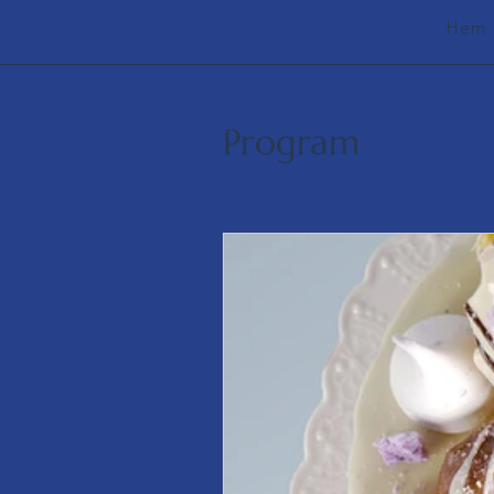
Hem
Program